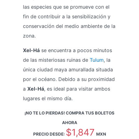
las especies que se promueve con el
fin de contribuir a la sensibilización y
conservación del medio ambiente de la
zona.
Xel-Há
se encuentra a pocos minutos
de las misteriosas ruinas de
Tulum
, la
única ciudad maya amurallada situada
por el océano. Debido a su proximidad
a
Xel-Há
, es ideal para visitar ambos
lugares el mismo día.
¡NO TE LO PIERDAS! COMPRA TUS BOLETOS
AHORA
$1,847
PRECIO DESDE:
MXN