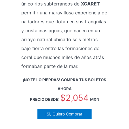
único ríos subterráneos de
XCARET
permitir una maravillosa experiencia de
nadadores que flotan en sus tranquilas
y cristalinas aguas, que nacen en un
arroyo natural ubicado seis metros
bajo tierra entre las formaciones de
coral que muchos miles de años atrás
formaban parte de la mar.
¡NO TE LO PIERDAS! COMPRA TUS BOLETOS
AHORA
$2,054
PRECIO DESDE:
MXN
¡Si, Quiero Comprar!