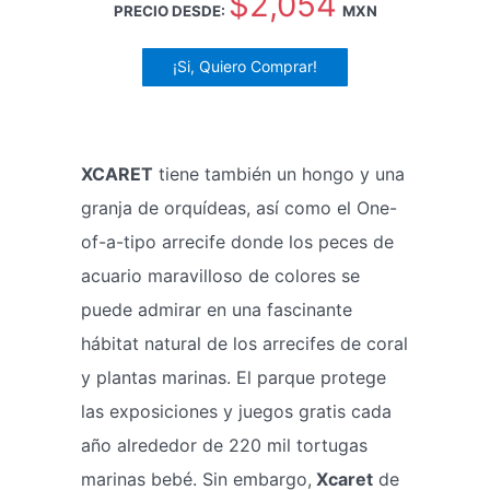
$2,054
PRECIO DESDE:
MXN
¡Si, Quiero Comprar!
XCARET
tiene también un hongo y una
granja de orquídeas, así como el One-
of-a-tipo arrecife donde los peces de
acuario maravilloso de colores se
puede admirar en una fascinante
hábitat natural de los arrecifes de coral
y plantas marinas. El parque protege
las exposiciones y juegos gratis cada
año alrededor de 220 mil tortugas
marinas bebé. Sin embargo,
Xcaret
de