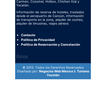
Carmen, Cozumel, Holbox, Chichen Itzá y
Yucatán.
Información de reserva de hoteles, traslados
desde el aeropuerto de Cancún, información
de transporte en la zona, alquiler de coches,
alquiler de limusinas, viajes aéreos
Contacto
Política de Privacidad
Política de Reservación y Cancelación
Fotos
© 2013. Todos los Derechos Reservados
Diseñado por:
Negocios Web México
&
Turismo
Yucatán