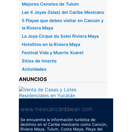
Mejores Cenotes de Tulum
Las 4 Joyas (Islas) del Caribe Mexicano
5 Playas que debes visitar en Cancún y
la Riviera Maya
La Joya Cirque du Solei Riviera Maya
Hotelitos en la Riviera Maya
Festival Vida y Muerte Xcaret
Sitios de Interés
Actividades
ANUNCIOS
www.mexicancaribbean.com
Se encuentra la información turística de
destinos en el Caribe mexicano como Cancún,
Riviera Maya, Tulum, Costa Maya, Playa del