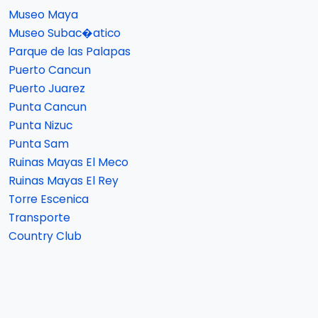
Museo Maya
Museo Subac�atico
Parque de las Palapas
Puerto Cancun
Puerto Juarez
Punta Cancun
Punta Nizuc
Punta Sam
Ruinas Mayas El Meco
Ruinas Mayas El Rey
Torre Escenica
Transporte
Country Club