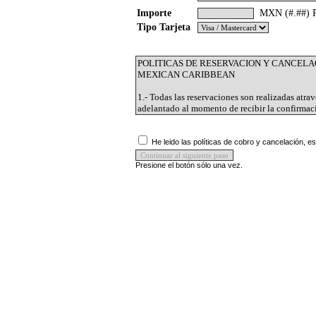
Importe
MXN (#.##) Por
Tipo Tarjeta
He leido las políticas de cobro y cancelación, e
Presione el botón sólo una vez.