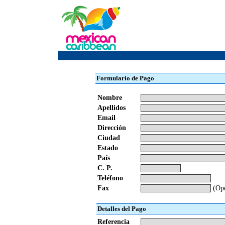
Formulario de Pago
Nombre
Apellidos
Email
Dirección
Ciudad
Estado
País
C. P.
Teléfono
Fax
(Opc
Detalles del Pago
Referencia