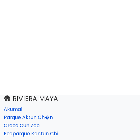
🛖 RIVIERA MAYA
Akumal
Parque Aktun Ch�n
Croco Cun Zoo
Ecoparque Kantun Chi