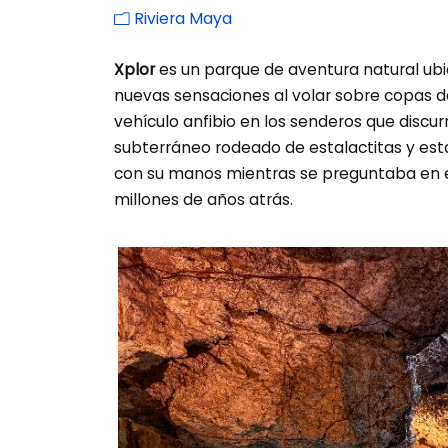
Riviera Maya
Xplor
es un parque de aventura natural ubi
nuevas sensaciones al volar sobre copas de
vehículo anfibio en los senderos que discur
subterráneo rodeado de estalactitas y es
con su manos mientras se preguntaba en e
millones de años atrás.