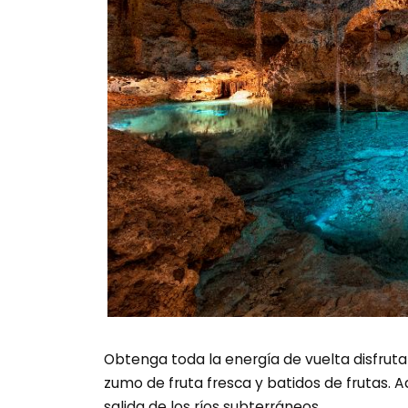
Obtenga toda la energía de vuelta disfrut
zumo de fruta fresca y batidos de frutas. 
salida de los ríos subterráneos.