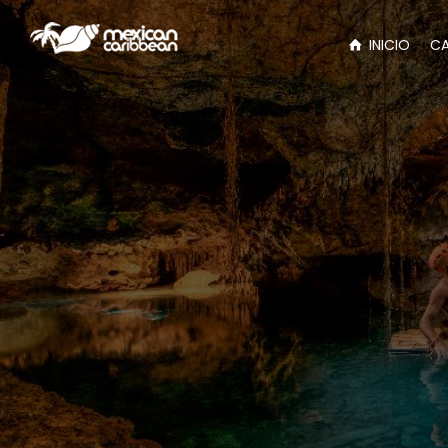
INICIO
C