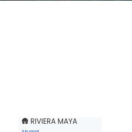
🛖 RIVIERA MAYA
Akumal