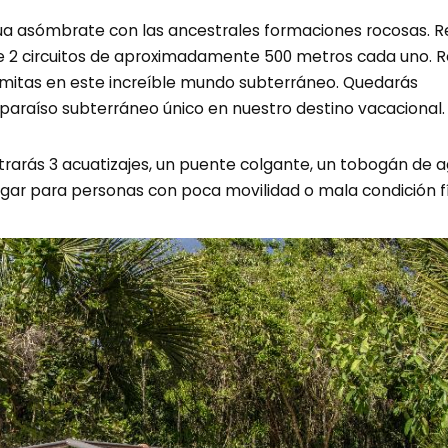
 agua asómbrate con las ancestrales formaciones rocosas.
 de 2 circuitos de aproximadamente 500 metros cada uno. 
agmitas en este increíble mundo subterráneo. Quedarás
 paraíso subterráneo único en nuestro destino vacacional.
trarás 3 acuatizajes, un puente colgante, un tobogán de 
ugar para personas con poca movilidad o mala condición fí