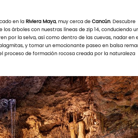
cado en la
Riviera Maya
, muy cerca de
Cancún
. Descubre
 los árboles con nuestras líneas de zip 14, conduciendo u
ren por la selva, así como dentro de las cuevas, nadar en e
talagmitas, y tomar un emocionante paseo en balsa rem
l proceso de formación rocosa creada por la naturaleza