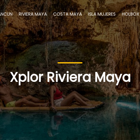
ANCUN
RIVIERA MAYA
COSTA MAYA
ISLA MUJERES
HOLBOX
Xplor Riviera Maya