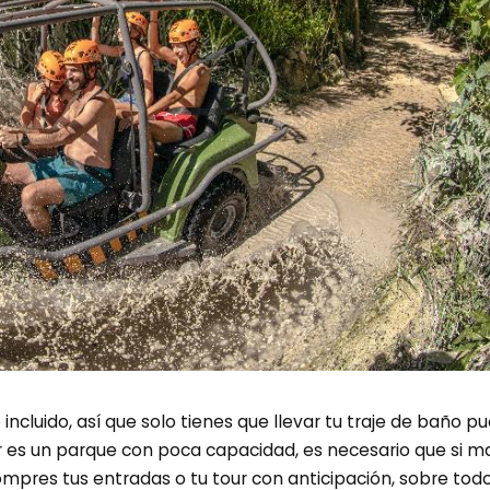
cluido, así que solo tienes que llevar tu traje de baño pu
or es un parque con poca capacidad, es necesario que si m
mpres tus entradas o tu tour con anticipación, sobre tod