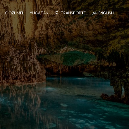
COZUMEL
YUCATAN
TRANSPORTE
ENGLISH