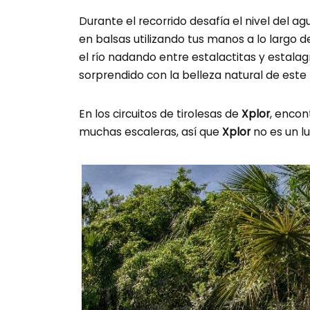
Durante el recorrido desafía el nivel del
en balsas utilizando tus manos a lo largo
el río nadando entre estalactitas y estal
sorprendido con la belleza natural de este
En los circuitos de tirolesas de
Xplor
, encon
muchas escaleras, así que
Xplor
no es un l