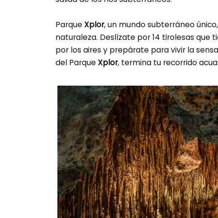
Parque
Xplor
, un mundo subterráneo único, 
naturaleza. Deslízate por 14 tirolesas que 
por los aires y prepárate para vivir la sens
del Parque
Xplor
, termina tu recorrido acua