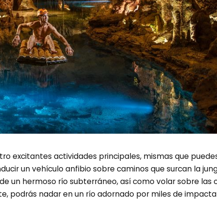
atro excitantes actividades principales, mismas que puede
ducir un vehículo anfibio sobre caminos que surcan la jung
 de un hermoso río subterráneo, así como volar sobre las
nte, podrás nadar en un río adornado por miles de impact