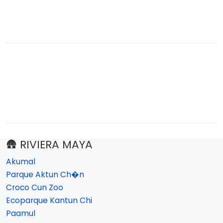
🛖 RIVIERA MAYA
Akumal
Parque Aktun Ch�n
Croco Cun Zoo
Ecoparque Kantun Chi
Paamul