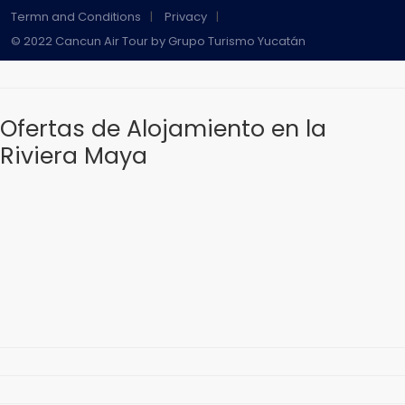
Termn and Conditions
Privacy
© 2022 Cancun Air Tour by Grupo Turismo Yucatán
Ofertas de Alojamiento en la
Riviera Maya