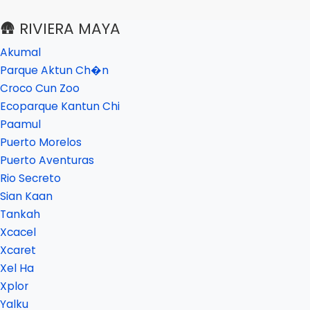
🛖 RIVIERA MAYA
Akumal
Parque Aktun Ch�n
Croco Cun Zoo
Ecoparque Kantun Chi
Paamul
Puerto Morelos
Puerto Aventuras
Rio Secreto
Sian Kaan
Tankah
Xcacel
Xcaret
Xel Ha
Xplor
Yalku