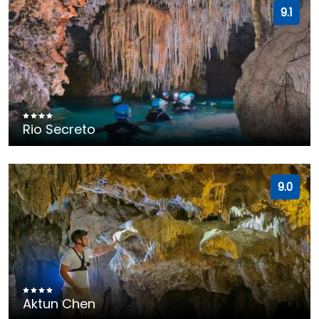
9.1
Rio Secreto
9.0
Aktun Chen