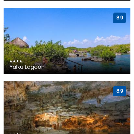
8.9
Yalku Lagoon
8.9