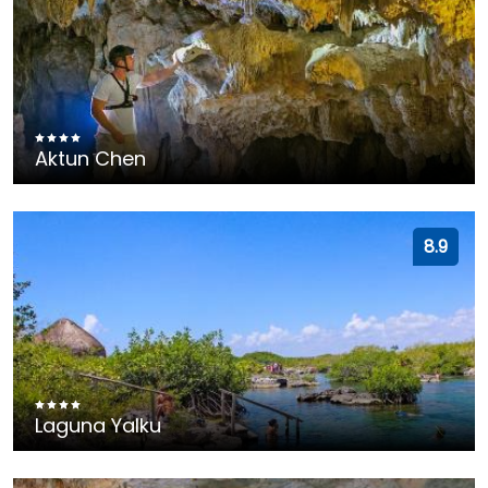
Aktun Chen
8.9
Laguna Yalku