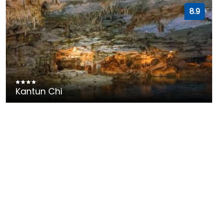
8.9
Kantun Chi