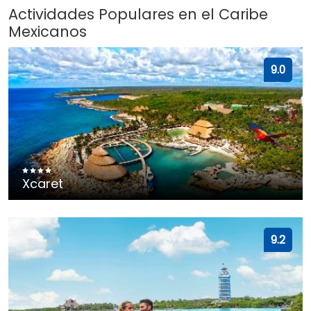
Actividades Populares en el Caribe
Mexicanos
9.0
Xcaret
9.2