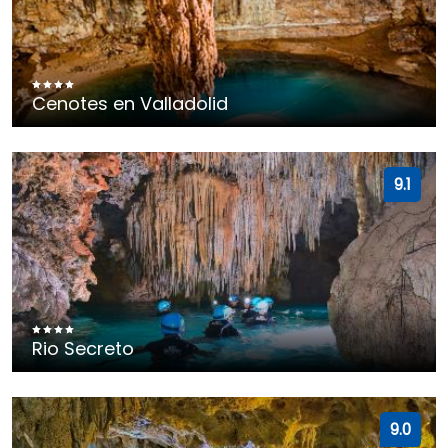
Cenotes en Valladolid
9.1
Rio Secreto
9.0