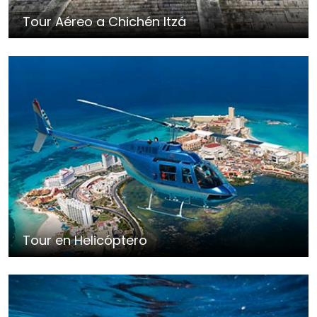
Tour Aéreo a Chichén Itzá
Tour en Helicóptero